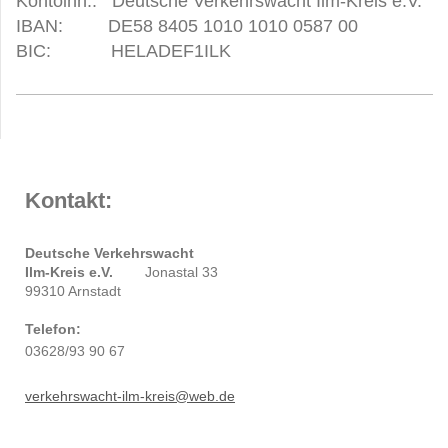
Kontoinh.: Deutsche Verkehrswacht Ilm-Kreis e.V.
IBAN: DE58 8405 1010 1010 0587 00
BIC: HELADEF1ILK
Kontakt:
Deutsche Verkehrswacht
Ilm-Kreis e.V.
Jonastal 33
99310 Arnstadt
Telefon:
03628/93 90 67
verkehrswacht-ilm-kreis@web.de