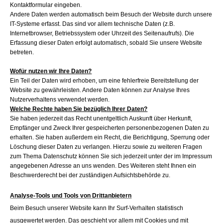
Kontaktformular eingeben.
Andere Daten werden automatisch beim Besuch der Website durch unsere
IT-Systeme erfasst. Das sind vor allem technische Daten (z.B.
Internetbrowser, Betriebssystem oder Uhrzeit des Seitenaufrufs). Die
Erfassung dieser Daten erfolgt automatisch, sobald Sie unsere Website
betreten.
Wofür nutzen wir Ihre Daten?
Ein Teil der Daten wird erhoben, um eine fehlerfreie Bereitstellung der
Website zu gewährleisten. Andere Daten können zur Analyse Ihres
Nutzerverhaltens verwendet werden.
Welche Rechte haben Sie bezüglich Ihrer Daten?
Sie haben jederzeit das Recht unentgeltlich Auskunft über Herkunft,
Empfänger und Zweck Ihrer gespeicherten personenbezogenen Daten zu
erhalten. Sie haben außerdem ein Recht, die Berichtigung, Sperrung oder
Löschung dieser Daten zu verlangen. Hierzu sowie zu weiteren Fragen
zum Thema Datenschutz können Sie sich jederzeit unter der im Impressum
angegebenen Adresse an uns wenden. Des Weiteren steht Ihnen ein
Beschwerderecht bei der zuständigen Aufsichtsbehörde zu.
Analyse-Tools und Tools von Drittanbietern
Beim Besuch unserer Website kann Ihr Surf-Verhalten statistisch
ausgewertet werden. Das geschieht vor allem mit Cookies und mit