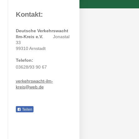
Kontakt:
Deutsche Verkehrswacht
Ilm-Kreis e.V.
Jonastal
33
99310 Arnstadt
Telefon:
03628/93 90 67
verkehrswacht-ilm-
kreis@web.de
Teilen