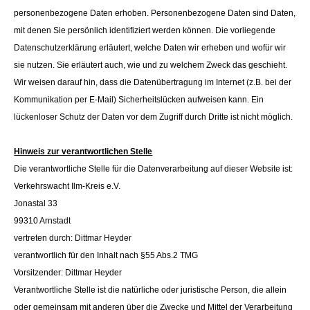
personenbezogene Daten erhoben. Personenbezogene Daten sind Daten,
mit denen Sie persönlich identifiziert werden können. Die vorliegende
Datenschutzerklärung erläutert, welche Daten wir erheben und wofür wir
sie nutzen. Sie erläutert auch, wie und zu welchem Zweck das geschieht.
Wir weisen darauf hin, dass die Datenübertragung im Internet (z.B. bei der
Kommunikation per E-Mail) Sicherheitslücken aufweisen kann. Ein
lückenloser Schutz der Daten vor dem Zugriff durch Dritte ist nicht möglich.
Hinweis zur verantwortlichen Stelle
Die verantwortliche Stelle für die Datenverarbeitung auf dieser Website ist:
Verkehrswacht Ilm-Kreis e.V.
Jonastal 33
99310 Arnstadt
vertreten durch: Dittmar Heyder
verantwortlich für den Inhalt nach §55 Abs.2 TMG
Vorsitzender: Dittmar Heyder
Verantwortliche Stelle ist die natürliche oder juristische Person, die allein
oder gemeinsam mit anderen über die Zwecke und Mittel der Verarbeitung