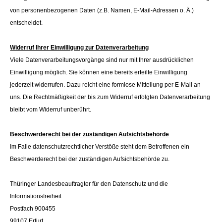
von personenbezogenen Daten (z.B. Namen, E-Mail-Adressen o. Ä.)
entscheidet.
Widerruf Ihrer Einwilligung zur Datenverarbeitung
Viele Datenverarbeitungsvorgänge sind nur mit Ihrer ausdrücklichen
Einwilligung möglich. Sie können eine bereits erteilte Einwilligung
jederzeit widerrufen. Dazu reicht eine formlose Mitteilung per E-Mail an
uns. Die Rechtmäßigkeit der bis zum Widerruf erfolgten Datenverarbeitung
bleibt vom Widerruf unberührt.
Beschwerderecht bei der zuständigen Aufsichtsbehörde
Im Falle datenschutzrechtlicher Verstöße steht dem Betroffenen ein
Beschwerderecht bei der zuständigen Aufsichtsbehörde zu.
Thüringer Landesbeauftragter für den Datenschutz und die
Informationsfreiheit
Postfach 900455
99107 Erfurt